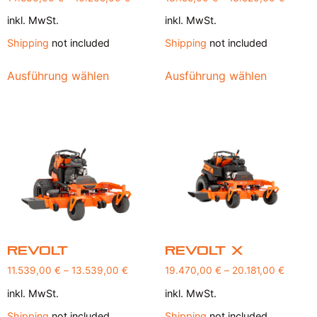
inkl. MwSt.
inkl. MwSt.
Shipping
not included
Shipping
not included
Ausführung wählen
Ausführung wählen
Revolt
Revolt X
11.539,00
€
–
13.539,00
€
19.470,00
€
–
20.181,00
€
inkl. MwSt.
inkl. MwSt.
Shipping
not included
Shipping
not included