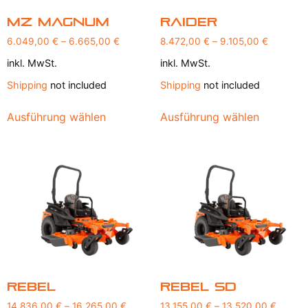
MZ Magnum
Raider
6.049,00
€
–
6.665,00
€
8.472,00
€
–
9.105,00
€
inkl. MwSt.
inkl. MwSt.
Shipping
not included
Shipping
not included
Ausführung wählen
Ausführung wählen
Rebel
Rebel SD
14.836,00
€
–
16.265,00
€
13.155,00
€
–
13.520,00
€