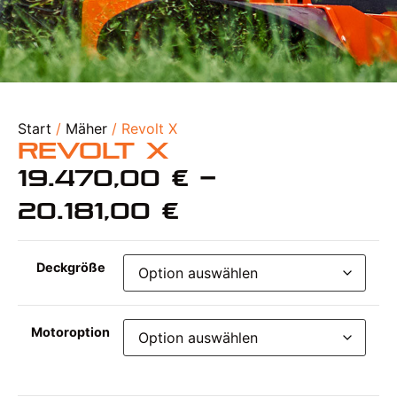
Start
/
Mäher
/ Revolt X
Revolt X
19.470,00
€
–
20.181,00
€
Deckgröße
Motoroption