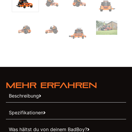
Mehr erfahren
Beschreibung
Spezifikationen
Was hältst du von deinem BadBoy?