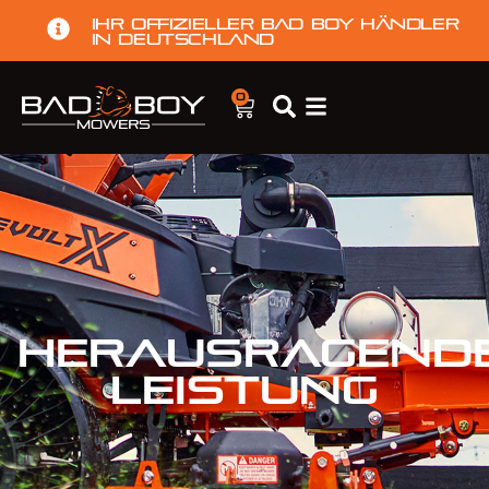
Ihr offizieller Bad Boy Händler
in Deutschland
0
HERAUSRAGEND
LEISTUNG