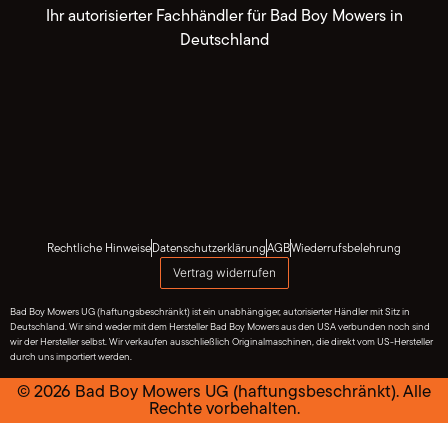
Ihr autorisierter Fachhändler für Bad Boy Mowers in
Deutschland
Rechtliche Hinweise
Datenschutzerklärung
AGB
Wiederrufsbelehrung
Vertrag widerrufen
Bad Boy Mowers UG (haftungsbeschränkt) ist ein unabhängiger, autorisierter Händler mit Sitz in
Deutschland. Wir sind weder mit dem Hersteller Bad Boy Mowers aus den USA verbunden noch sind
wir der Hersteller selbst. Wir verkaufen ausschließlich Originalmaschinen, die direkt vom US-Hersteller
durch uns importiert werden.
© 2026 Bad Boy Mowers UG (haftungsbeschränkt). Alle
Rechte vorbehalten.