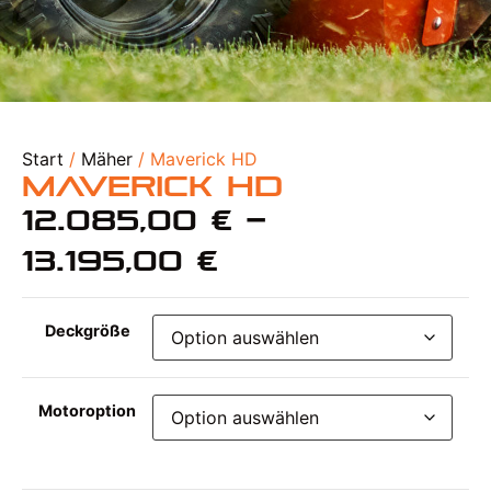
Start
/
Mäher
/ Maverick HD
Maverick HD
12.085,00
€
–
13.195,00
€
Deckgröße
Motoroption