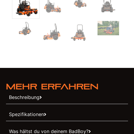
Mehr erfahren
Beschreibung
Spezifikationen
Was hältst du von deinem BadBoy?