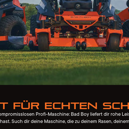
it für echten Sch
mpromisslosen Profi-Maschine: Bad Boy liefert dir rohe Lei
r hast. Such dir deine Maschine, die zu deinem Rasen, deine