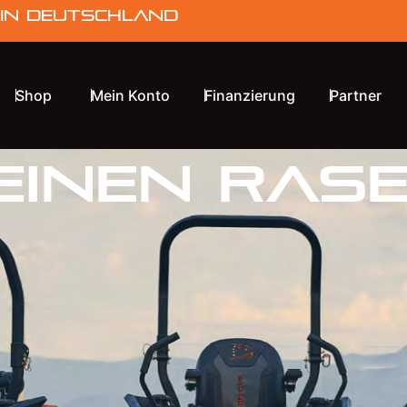
 in Deutschland
Shop
Mein Konto
Finanzierung
Partner
einen Ras