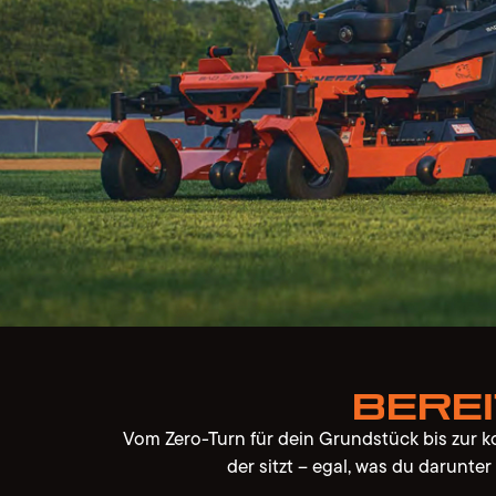
Bere
Vom Zero-Turn für dein Grundstück bis zur ko
der sitzt – egal, was du darunte