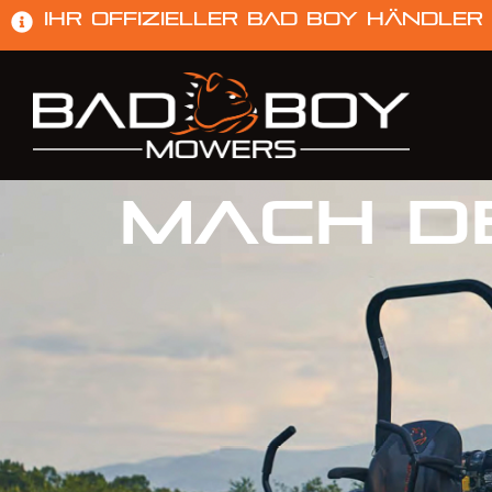
Ihr offizieller Bad Boy Händler
Mach d