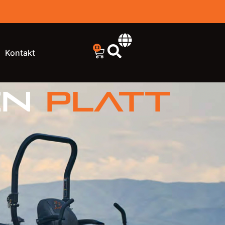
0
Kontakt
en
Platt