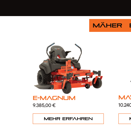
Mäher
Ma
E-Magnum
10.24
9.385,00
€
Mehr erfahren