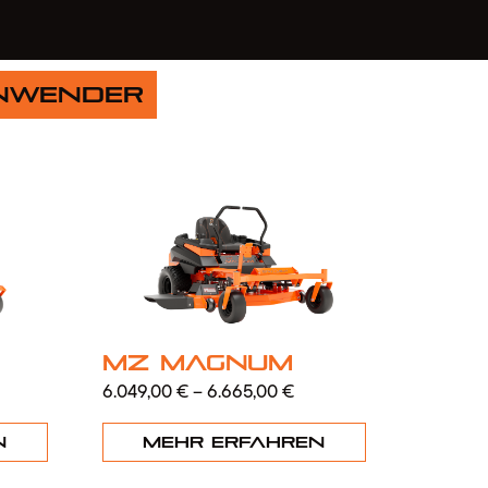
anwender
MZ Magnum
6.049,00
€
–
6.665,00
€
n
Mehr erfahren