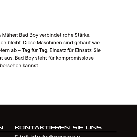
en Mäher: Bad Boy verbindet rohe Stärke,
gen bleibt. Diese Maschinen sind gebaut wie
ern ab – Tag für Tag, Einsatz für Einsatz. Sie
t aus. Bad Boy steht für kompromisslose
übersehen kannst.
n
Kontaktieren Sie uns