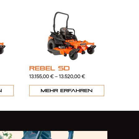
Rebel SD
13.155,00
€
–
13.520,00
€
n
Mehr erfahren