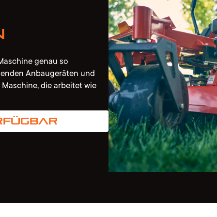
n
e Maschine genau so
ssenden Anbaugeräten und
 Maschine, die arbeitet wie
rfügbar