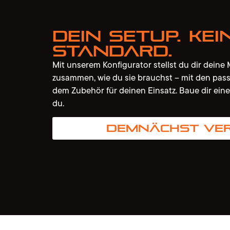
Dein Setup. Kei
Standard.
Mit unserem Konfigurator stellst du dir dein
zusammen, wie du sie brauchst – mit den pa
dem Zubehör für deinen Einsatz. Baue dir eine
du.
Demnächst ve