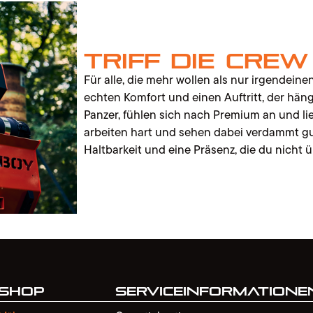
Triff die Crew
Für alle, die mehr wollen als nur irgendein
echten Komfort und einen Auftritt, der hän
Panzer, fühlen sich nach Premium an und lief
arbeiten hart und sehen dabei verdammt gu
Haltbarkeit und eine Präsenz, die du nicht 
Shop
Serviceinformatione