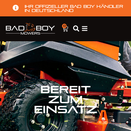
Ihr offizieller Bad Boy Händler
in Deutschland
0
BEREIT
ZUM
EINSATZ