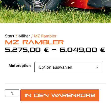
Start
/
Mäher
/ MZ Rambler
MZ Rambler
5.275,00
€
–
6.049,00
€
Motoroption
In den Warenkorb