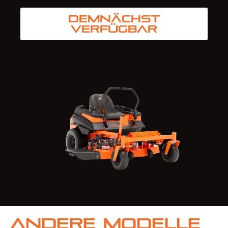
Demnächst
verfügbar
Andere Modelle