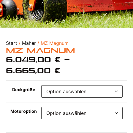
Start
/
Mäher
/ MZ Magnum
MZ Magnum
6.049,00
€
–
6.665,00
€
Deckgröße
Motoroption