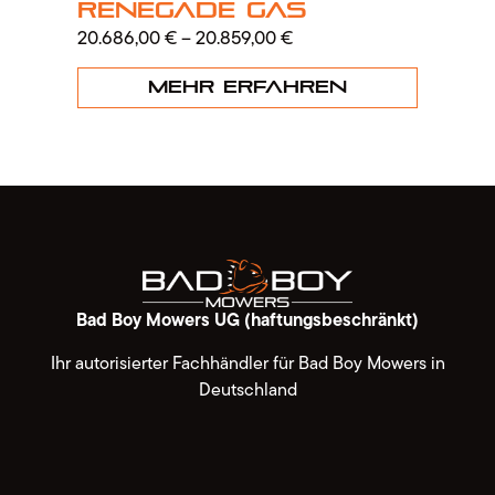
Renegade Gas
ZT
20.686,00
€
–
20.859,00
€
8.0
Mehr erfahren
Bad Boy Mowers UG (haftungsbeschränkt)
Ihr autorisierter Fachhändler für Bad Boy Mowers in
Deutschland