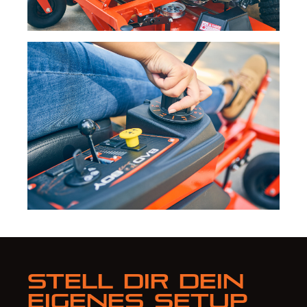
Stell dir dein
eigenes Setup