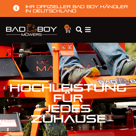
Ihr offizieller Bad Boy Händler
in Deutschland
0
HOCHLEISTUNG
FÜR
JEDES
ZUHAUSE