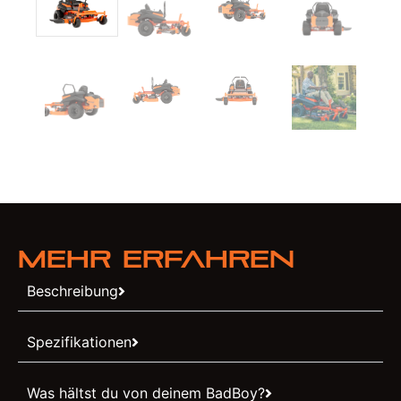
Mehr erfahren
Beschreibung
Spezifikationen
Was hältst du von deinem BadBoy?