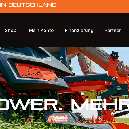
 in Deutschland
Shop
Mein Konto
Finanzierung
Partner
OWER.
MEH