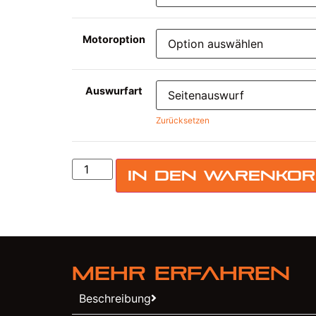
Motoroption
Auswurfart
Zurücksetzen
In den Warenko
Mehr erfahren
Beschreibung