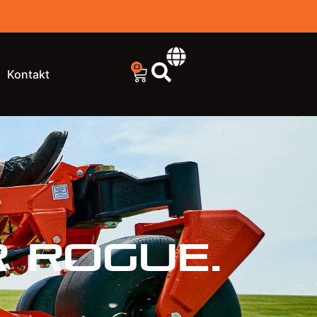
0
Kontakt
R
ROGUE.