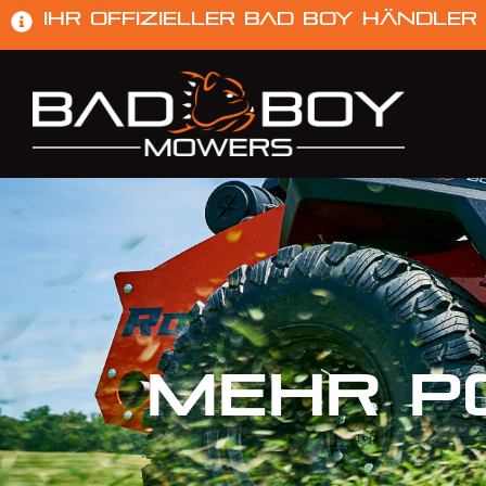
Ihr offizieller Bad Boy Händler
MEHR
P