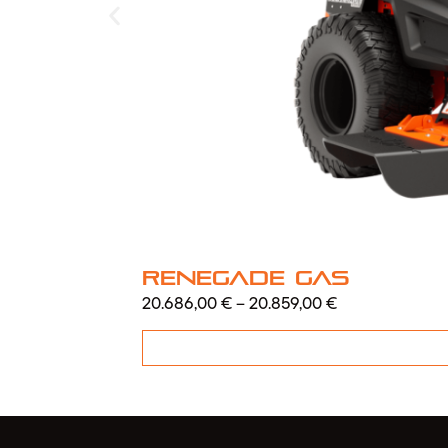
Renegade Gas
20.686,00
€
–
20.859,00
€