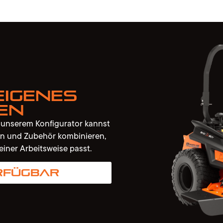
eigenes
en
t unserem Konfigurator kannst
n und Zubehör kombinieren,
einer Arbeitsweise passt.
rfügbar