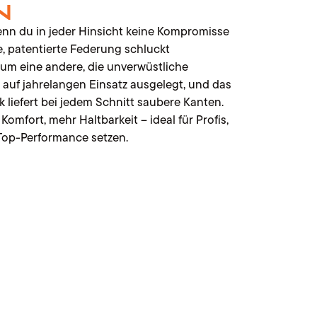
n
nn du in jeder Hinsicht keine Kompromisse
ige, patentierte Federung schluckt
um eine andere, die unverwüstliche
t auf jahrelangen Einsatz ausgelegt, und das
liefert bei jedem Schnitt saubere Kanten.
omfort, mehr Haltbarkeit – ideal für Profis,
 Top-Performance setzen.