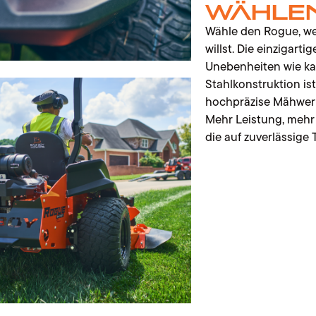
wähle
Wähle den Rogue, we
willst. Die einzigart
Unebenheiten wie ka
Stahlkonstruktion is
hochpräzise Mähwerk 
Mehr Leistung, mehr K
die auf zuverlässige