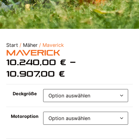
Start
/
Mäher
/ Maverick
Maverick
10.240,00
€
–
10.907,00
€
Deckgröße
Motoroption