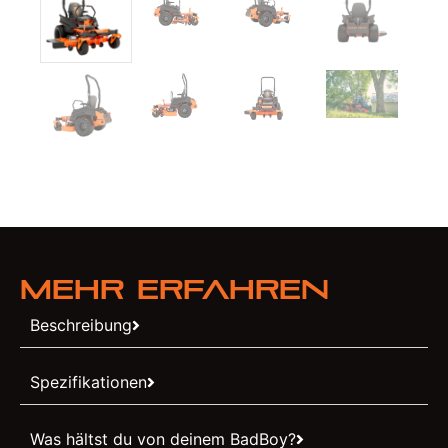
Mehr erfahren
Beschreibung
Spezifikationen
Was hältst du von deinem BadBoy?