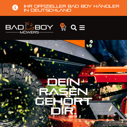
Ihr offizieller Bad Boy Händler
in Deutschland
0
DEIN
RASEN
GEHÖRT
DIR.