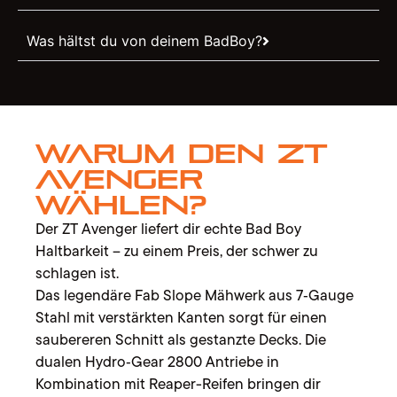
Was hältst du von deinem BadBoy?
Warum den ZT
Avenger
wählen?
Der ZT Avenger liefert dir echte Bad Boy
Haltbarkeit – zu einem Preis, der schwer zu
schlagen ist.
Das legendäre Fab Slope Mähwerk aus 7‑Gauge
Stahl mit verstärkten Kanten sorgt für einen
saubereren Schnitt als gestanzte Decks. Die
dualen Hydro‑Gear 2800 Antriebe in
Kombination mit Reaper-Reifen bringen dir