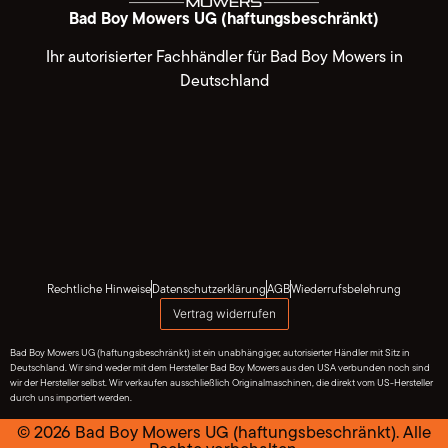
Bad Boy Mowers UG (haftungsbeschränkt)
Ihr autorisierter Fachhändler für Bad Boy Mowers in
Deutschland
Rechtliche Hinweise
Datenschutzerklärung
AGB
Wiederrufsbelehrung
Vertrag widerrufen
Bad Boy Mowers UG (haftungsbeschränkt) ist ein unabhängiger, autorisierter Händler mit Sitz in
Deutschland. Wir sind weder mit dem Hersteller Bad Boy Mowers aus den USA verbunden noch sind
wir der Hersteller selbst. Wir verkaufen ausschließlich Originalmaschinen, die direkt vom US-Hersteller
durch uns importiert werden.
© 2026 Bad Boy Mowers UG (haftungsbeschränkt). Alle