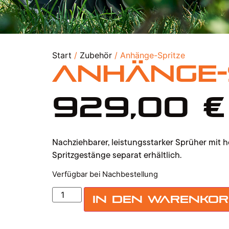
Start
/
Zubehör
/ Anhänge-Spritze
Anhänge-
929,00
€
Nachziehbarer, leistungsstarker Sprüher mit 
Spritzgestänge separat erhältlich.
Verfügbar bei Nachbestellung
In den Warenko