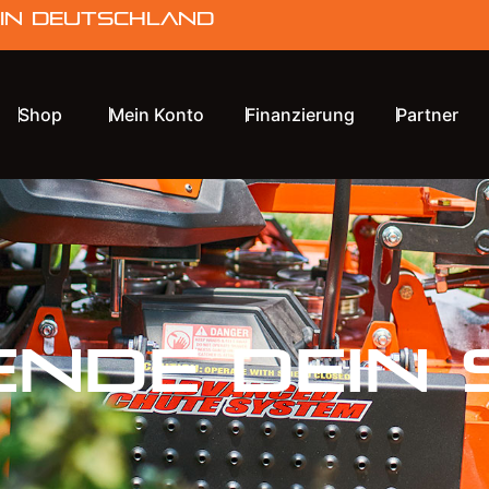
 in Deutschland
Shop
Mein Konto
Finanzierung
Partner
ende dein 