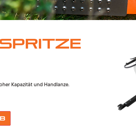
Spritze
hoher Kapazität und Handlanze.
rb