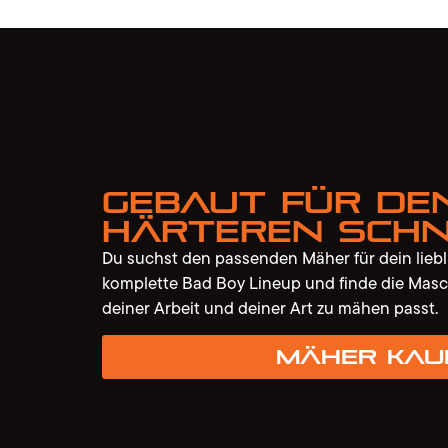
Gebaut für de
härteren Schn
Du suchst den passenden Mäher für dein lieb
komplette Bad Boy Lineup und finde die Masc
deiner Arbeit und deiner Art zu mähen passt.
Mäher kau