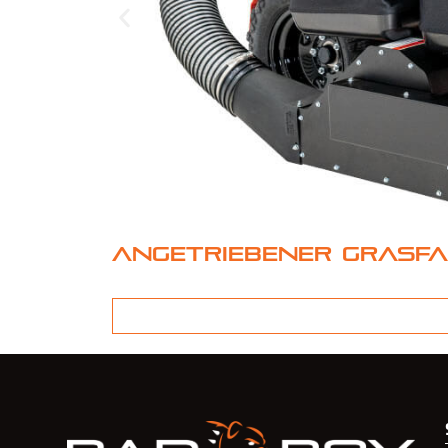
Angetriebener Grasfa