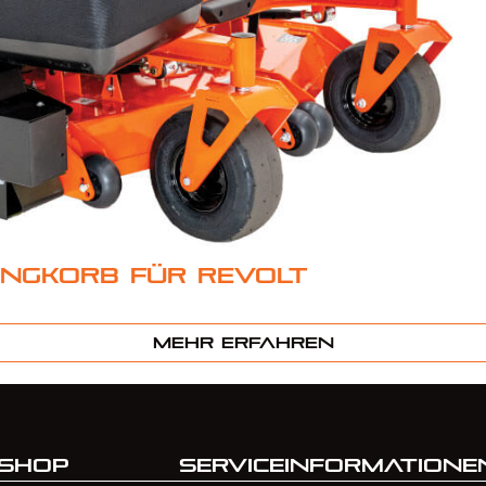
ngkorb für Revolt
Mehr erfahren
Shop
Serviceinformatione