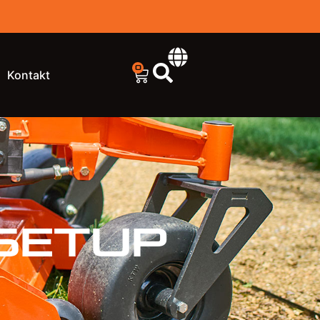
0
Kontakt
Setup