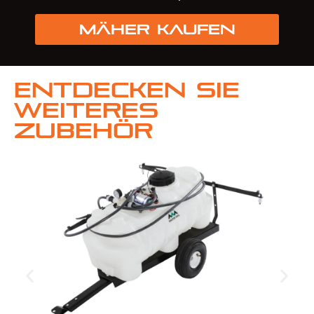
Mäher kaufen
Entdecken Sie
weiteres
Zubehör