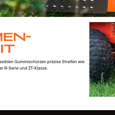
en-
it
lexiblen Gummischürzen präzise Streifen wie
er R-Serie und ZT-Klasse.