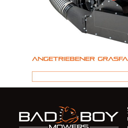
Angetriebener Grasfa