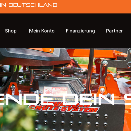
 in Deutschland
Shop
Mein Konto
Finanzierung
Partner
ende dein 