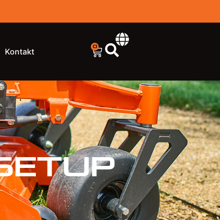
0
Kontakt
Setup