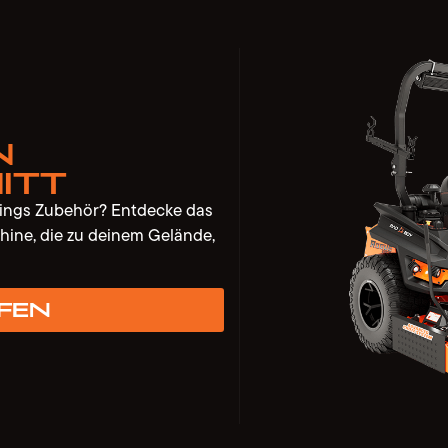
n
itt
lings Zubehör? Entdecke das
hine, die zu deinem Gelände,
fen