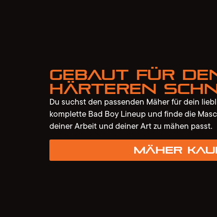
Gebaut für de
härteren Schn
Du suchst den passenden Mäher für dein lieb
komplette Bad Boy Lineup und finde die Masc
deiner Arbeit und deiner Art zu mähen passt.
Mäher kau