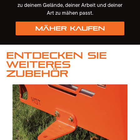
zu deinem Gelände, deiner Arbeit und deiner
Art zu mähen passt.
Mäher kaufen
Entdecken Sie
weiteres
Zubehör