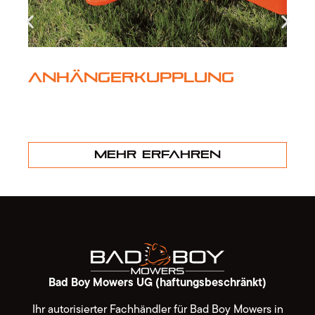
Anhängerkupplung
Mehr erfahren
Bad Boy Mowers UG (haftungsbeschränkt)
Ihr autorisierter Fachhändler für Bad Boy Mowers in