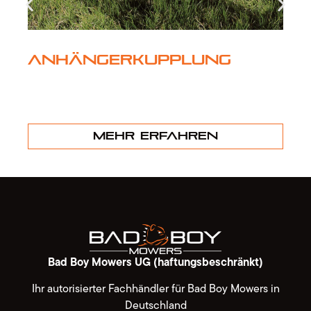
Anhängerkupplung
Mehr erfahren
Bad Boy Mowers UG (haftungsbeschränkt)
Ihr autorisierter Fachhändler für Bad Boy Mowers in
Deutschland