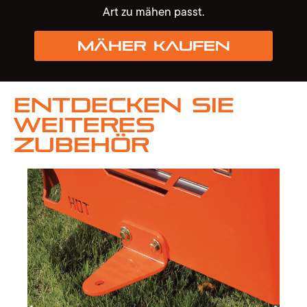
Art zu mähen passt.
Mäher kaufen
Entdecken Sie
weiteres
Zubehör