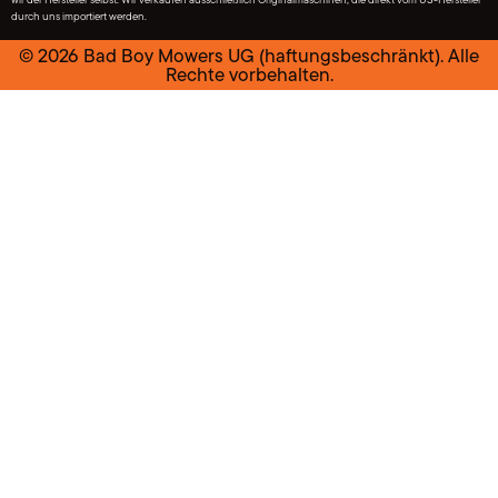
durch uns importiert werden.
© 2026 Bad Boy Mowers UG (haftungsbeschränkt). Alle
Rechte vorbehalten.