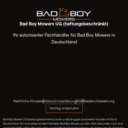
Bad Boy Mowers UG (haftungsbeschränkt)
Ihr autorisierter Fachhändler für Bad Boy Mowers in
Deutschland
Rechtliche Hinweise
Datenschutzerklärung
AGB
Wiederrufsbelehrung
Vertrag widerrufen
Bad Boy Mowers UG (haftungsbeschränkt) ist ein unabhängiger, autorisierter Händler mit Sitz in
Deutschland. Wir sind weder mit dem Hersteller Bad Boy Mowers aus den USA verbunden noch sind
wir der Hersteller selbst. Wir verkaufen ausschließlich Originalmaschinen, die direkt vom US-Hersteller