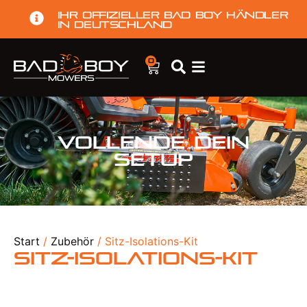
Ihr offizieller Bad Boy Händler
in Deutschland
0
Vollende dein
Setup
Start
/
Zubehör
/ Sitz-Isolations-Kit
Sitz-Isolations-Kit