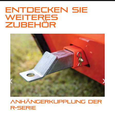
Entdecken Sie
weiteres
Zubehör
Anhängerkupplung der
R-Serie