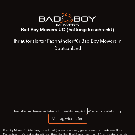
Bad Boy Mowers UG (haftungsbeschränkt)
Ihr autorisierter Fachhändler für Bad Boy Mowers in
Deutschland
Rechtliche Hinweise
Datenschutzerklärung
AGB
Wiederrufsbelehrung
Vertrag widerrufen
Bad Boy Mowers UG (haftungsbeschränkt) ist ein unabhängiger, autorisierter Händler mit Sitz in
Deutschland. Wir sind weder mit dem Hersteller Bad Boy Mowers aus den USA verbunden noch sind