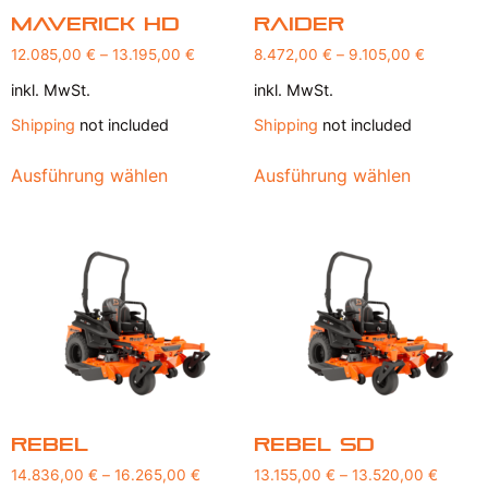
Maverick HD
Raider
12.085,00
€
–
13.195,00
€
8.472,00
€
–
9.105,00
€
inkl. MwSt.
inkl. MwSt.
Shipping
not included
Shipping
not included
Ausführung wählen
Ausführung wählen
Rebel
Rebel SD
14.836,00
€
–
16.265,00
€
13.155,00
€
–
13.520,00
€