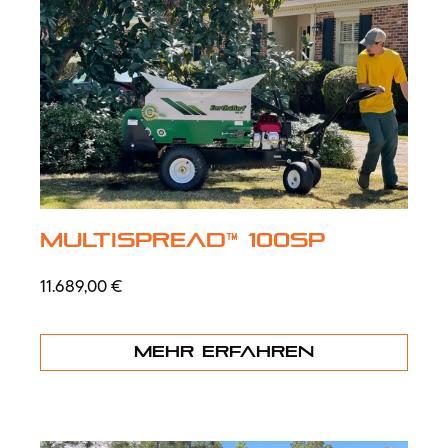
MultiSpread™ 100SP
11.689,00
€
Mehr erfahren