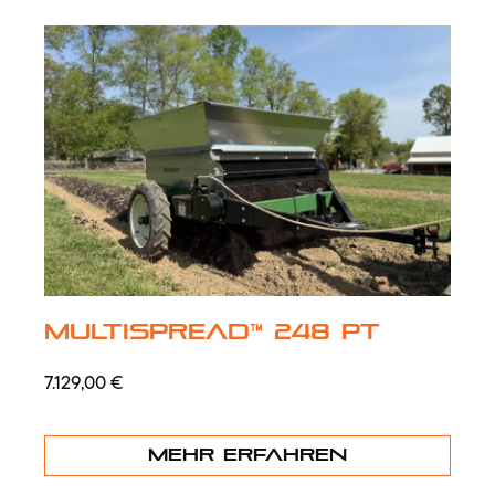
MultiSpread™ 248 PT
7.129,00
€
Mehr erfahren