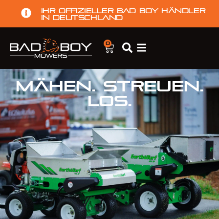
Ihr offizieller Bad Boy Händler
in Deutschland
0
Mähen. Streuen.
Los.