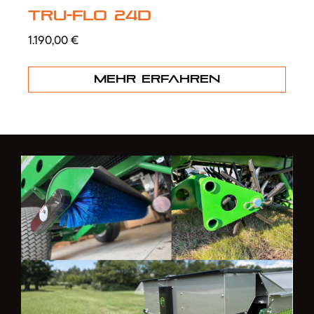
Tru-Flo 24D
1.190,00
€
Mehr erfahren