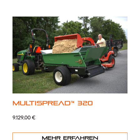
MultiSpread™ 320
9.129,00
€
Mehr erfahren