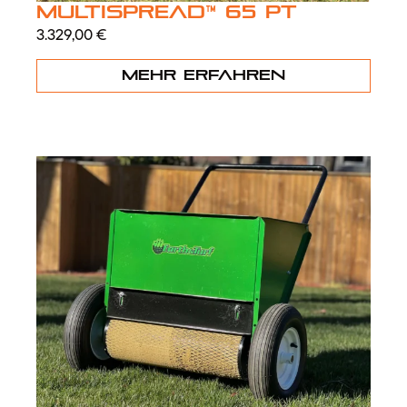
MultiSpread™ 65 PT
3.329,00
€
Mehr erfahren