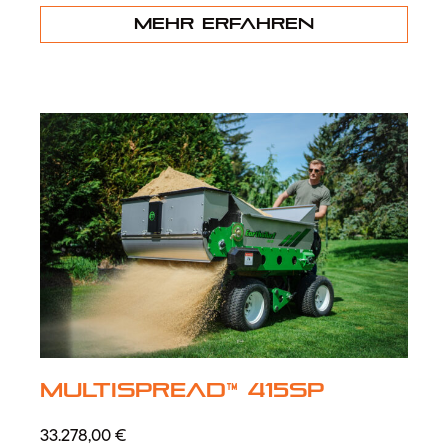
Mehr erfahren
MultiSpread™ 415SP
33.278,00
€