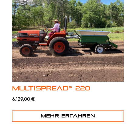
MultiSpread™ 220
6.129,00
€
Mehr erfahren