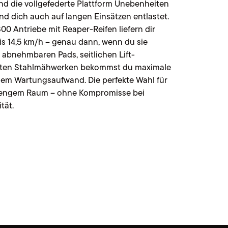
nd die vollgefederte Plattform Unebenheiten
nd dich auch auf langen Einsätzen entlastet.
0 Antriebe mit Reaper-Reifen liefern dir
is 14,5 km/h – genau dann, wenn du sie
l abnehmbaren Pads, seitlichen Lift-
ten Stahlmähwerken bekommst du maximale
lem Wartungsaufwand. Die perfekte Wahl für
f engem Raum – ohne Kompromisse bei
tät.