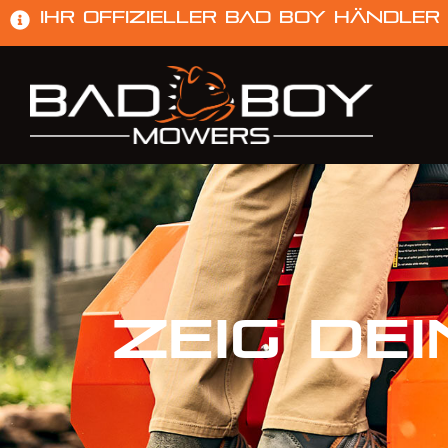
Ihr offizieller Bad Boy Händler
ZEIG
DE