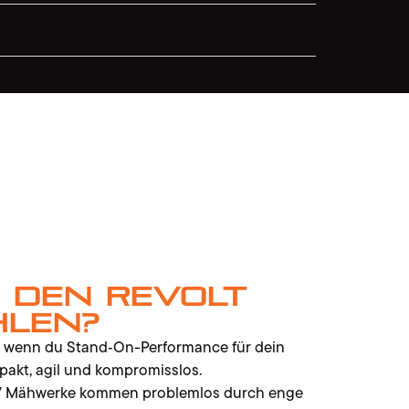
 den Revolt
hlen?
, wenn du Stand‑On-Performance für dein
pakt, agil und kompromisslos.
2″ Mähwerke kommen problemlos durch enge