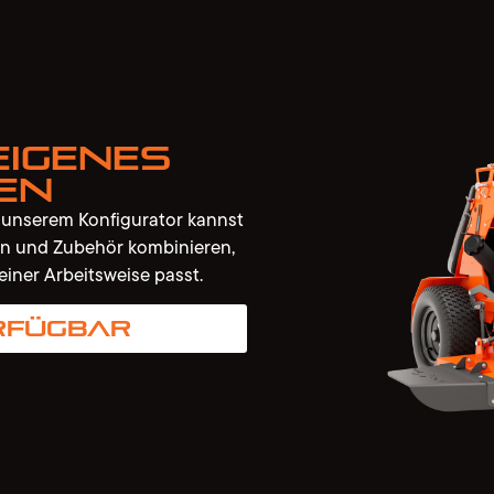
eigenes
en
t unserem Konfigurator kannst
n und Zubehör kombinieren,
einer Arbeitsweise passt.
rfügbar