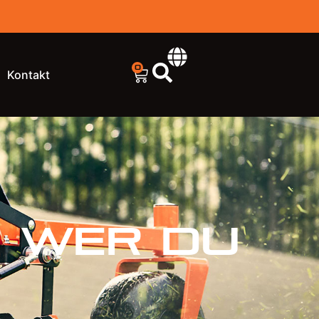
0
Kontakt
,
WER
DU