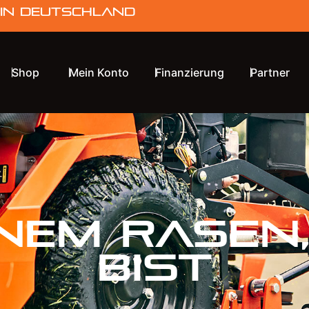
 in Deutschland
Shop
Mein Konto
Finanzierung
Partner
INEM
RASEN
BIST