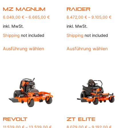
MZ Magnum
Raider
6.049,00
€
–
6.665,00
€
8.472,00
€
–
9.105,00
€
inkl. MwSt.
inkl. MwSt.
Shipping
not included
Shipping
not included
Ausführung wählen
Ausführung wählen
Revolt
ZT Elite
11.539,00
€
–
13.539,00
€
8.079,00
€
–
9.192,00
€