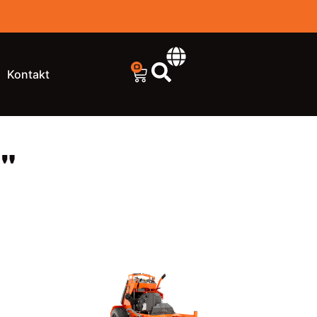
0
Kontakt
"