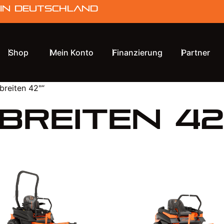
 in Deutschland
Shop
Mein Konto
Finanzierung
Partner
breiten 42"“
breiten 42