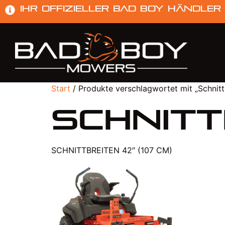
Ihr offizieller Bad Boy Händler
Start
/ Produkte verschlagwortet mit „Schnitt
Schnitt
SCHNITTBREITEN 42″ (107 CM)