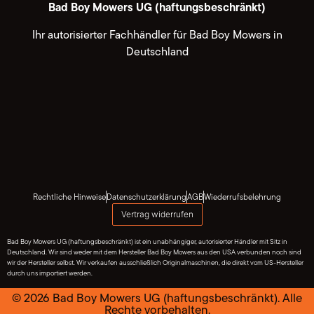
Bad Boy Mowers UG (haftungsbeschränkt)
Ihr autorisierter Fachhändler für Bad Boy Mowers in
Deutschland
Rechtliche Hinweise
Datenschutzerklärung
AGB
Wiederrufsbelehrung
Vertrag widerrufen
Bad Boy Mowers UG (haftungsbeschränkt) ist ein unabhängiger, autorisierter Händler mit Sitz in
Deutschland. Wir sind weder mit dem Hersteller Bad Boy Mowers aus den USA verbunden noch sind
wir der Hersteller selbst. Wir verkaufen ausschließlich Originalmaschinen, die direkt vom US-Hersteller
durch uns importiert werden.
© 2026 Bad Boy Mowers UG (haftungsbeschränkt). Alle
Rechte vorbehalten.