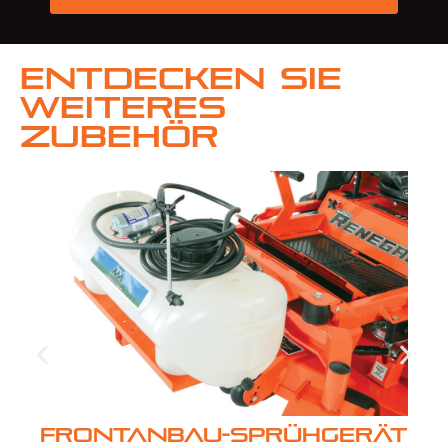
Entdecken Sie
weiteres
Zubehör
Frontanbau-Sprühgerät