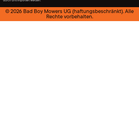
durch uns importiert werden.
© 2026 Bad Boy Mowers UG (haftungsbeschränkt). Alle
Rechte vorbehalten.