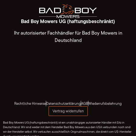
Bad Boy Mowers UG (haftungsbeschränkt)
Ihr autorisierter Fachhändler für Bad Boy Mowers in
Deutschland
Rechtliche Hinweise
Datenschutzerklärung
AGB
Wiederrufsbelehrung
Vertrag widerrufen
Bad Boy Mowers UG (haftungsbeschränkt) ist ein unabhängiger, autorisierter Händler mit Sitz in
Deutschland. Wir sind weder mit dem Hersteller Bad Boy Mowers aus den USA verbunden noch sind
wir der Hersteller selbst. Wir verkaufen ausschließlich Originalmaschinen, die direkt vom US-Hersteller