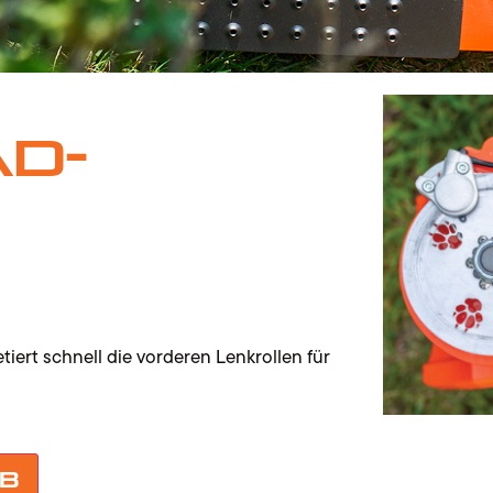
d-
iert schnell die vorderen Lenkrollen für
rb