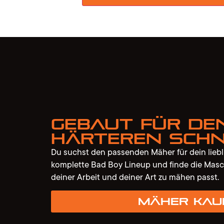
Gebaut für de
härteren Schn
Du suchst den passenden Mäher für dein lieb
komplette Bad Boy Lineup und finde die Masc
deiner Arbeit und deiner Art zu mähen passt.
Mäher kau