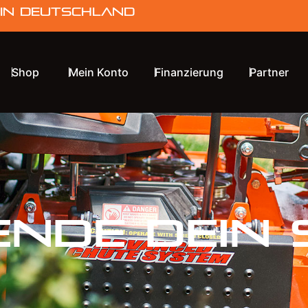
 in Deutschland
Shop
Mein Konto
Finanzierung
Partner
ende dein 