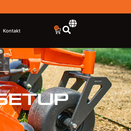
0
Kontakt
Setup