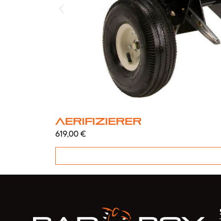
Aerifizierer
619,00
€