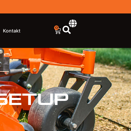
0
Kontakt
Setup