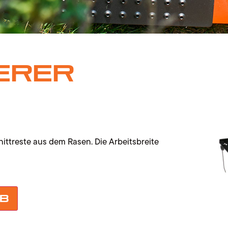
erer
ttreste aus dem Rasen. Die Arbeitsbreite
rb