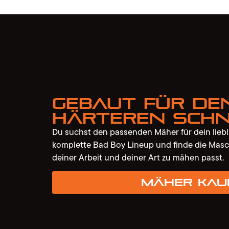
Gebaut für de
härteren Schn
Du suchst den passenden Mäher für dein lieb
komplette Bad Boy Lineup und finde die Masc
deiner Arbeit und deiner Art zu mähen passt.
Mäher kau