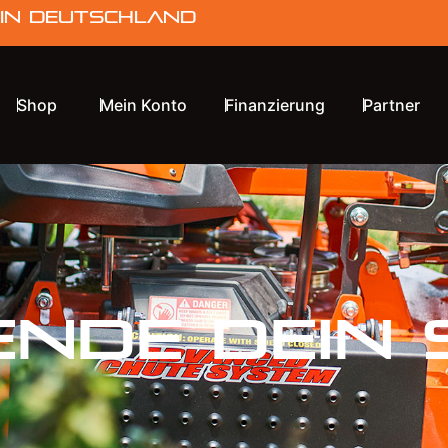
 in Deutschland
Shop
Mein Konto
Finanzierung
Partner
ende dein 