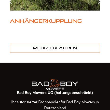
Anhängerkupplung
Mehr erfahren
Bad Boy Mowers UG (haftungsbeschränkt)
Ihr autorisierter Fachhändler für Bad Boy Mowers in
Deutschland