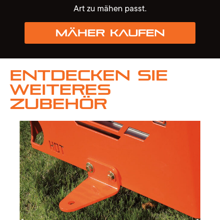
Art zu mähen passt.
Mäher kaufen
Entdecken Sie
weiteres
Zubehör