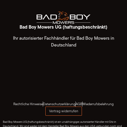
Bad Boy Mowers UG (haftungsbeschränkt)
Ihr autorisierter Fachhändler für Bad Boy Mowers in
Deutschland
Rechtliche Hinweise
Datenschutzerklärung
AGB
Wiederrufsbelehrung
Vertrag widerrufen
Bad Boy Mowers UG (haftungsbeschränkt) ist ein unabhängiger, autorisierter Händler mit Sitz in
Deutschland. Wir sind weder mit dem Hersteller Bad Boy Mowers aus den USA verbunden noch sind