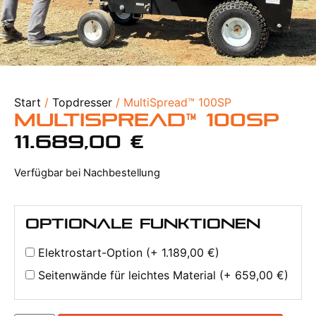
Start
/
Topdresser
/ MultiSpread™ 100SP
MultiSpread™ 100SP
11.689,00
€
Verfügbar bei Nachbestellung
Optionale Funktionen
Elektrostart-Option (+
1.189,00
€
)
Seitenwände für leichtes Material (+
659,00
€
)