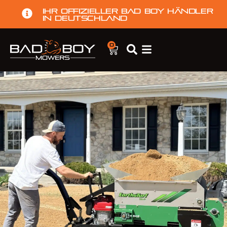
Ihr offizieller Bad Boy Händler
in Deutschland
0