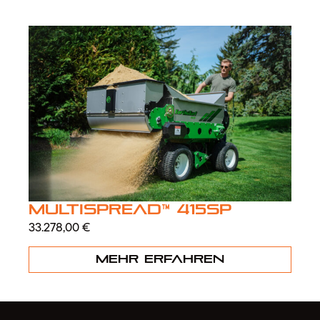
MultiSpread™ 415SP
33.278,00
€
Mehr erfahren