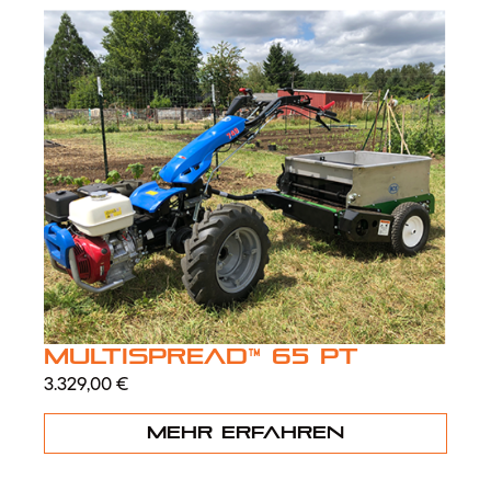
MultiSpread™ 65 PT
3.329,00
€
Mehr erfahren