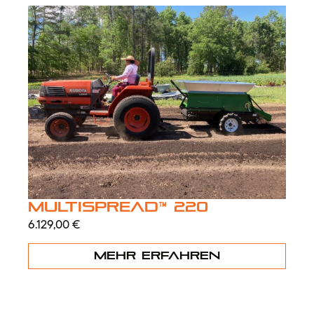
MultiSpread™ 220
6.129,00
€
Mehr erfahren