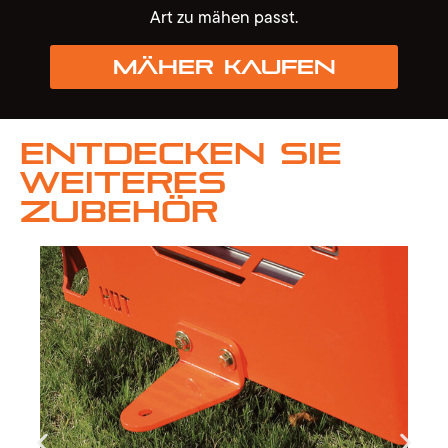
Art zu mähen passt.
Mäher kaufen
Entdecken Sie
weiteres
Zubehör