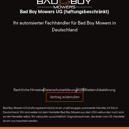
Bad Boy Mowers UG (haftungsbeschränkt)
Ihr autorisierter Fachhändler für Bad Boy Mowers in
Deutschland
Rechtliche Hinweise
Datenschutzerklärung
AGB
Wiederrufsbelehrung
Vertrag widerrufen
Bad Boy Mowers UG (haftungsbeschränkt) ist ein unabhängiger, autorisierter Händler mit Sitz in
Deutschland. Wir sind weder mit dem Hersteller Bad Boy Mowers aus den USA verbunden noch sind
wir der Hersteller selbst. Wir verkaufen ausschließlich Originalmaschinen, die direkt vom US-Hersteller
durch uns importiert werden.