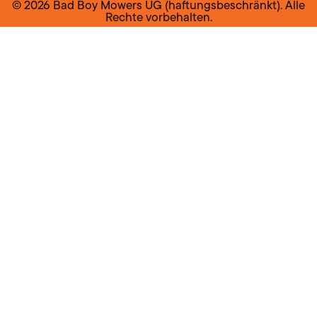
© 2026 Bad Boy Mowers UG (haftungsbeschränkt). Alle
Rechte vorbehalten.