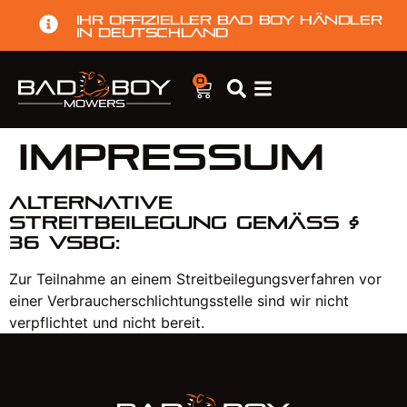
Ihr offizieller Bad Boy Händler
in Deutschland
0
Impressum
Alternative
Streitbeilegung gemäß §
36 VSBG:
Zur Teilnahme an einem Streitbeilegungsverfahren vor
einer Verbraucherschlichtungsstelle sind wir nicht
verpflichtet und nicht bereit.