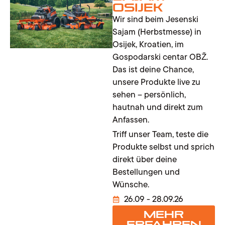
Osijek
Wir sind beim Jesenski
Sajam (Herbstmesse) in
Osijek, Kroatien, im
Gospodarski centar OBŽ.
Das ist deine Chance,
unsere Produkte live zu
sehen – persönlich,
hautnah und direkt zum
Anfassen.
Triff unser Team, teste die
Produkte selbst und sprich
direkt über deine
Bestellungen und
Wünsche.
26.09 - 28.09.26
Mehr
erfahren