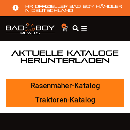
Ihr offizieller Bad Boy Händler
in Deutschland
0
Aktuelle Kataloge
herunterladen
Rasenmäher-Katalog
Traktoren-Katalog