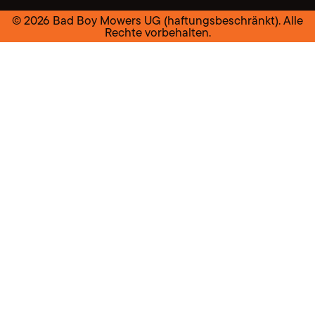
© 2026 Bad Boy Mowers UG (haftungsbeschränkt). Alle
Rechte vorbehalten.