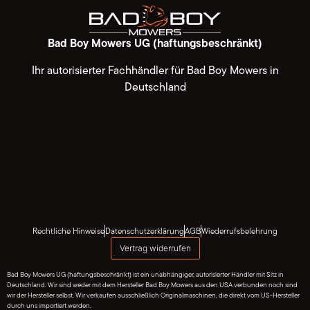
Bad Boy Mowers UG (haftungsbeschränkt)
Ihr autorisierter Fachhändler für Bad Boy Mowers in
Deutschland
Rechtliche Hinweise
Datenschutzerklärung
AGB
Wiederrufsbelehrung
Vertrag widerrufen
Bad Boy Mowers UG (haftungsbeschränkt) ist ein unabhängiger, autorisierter Händler mit Sitz in
Deutschland. Wir sind weder mit dem Hersteller Bad Boy Mowers aus den USA verbunden noch sind
wir der Hersteller selbst. Wir verkaufen ausschließlich Originalmaschinen, die direkt vom US-Hersteller
durch uns importiert werden.