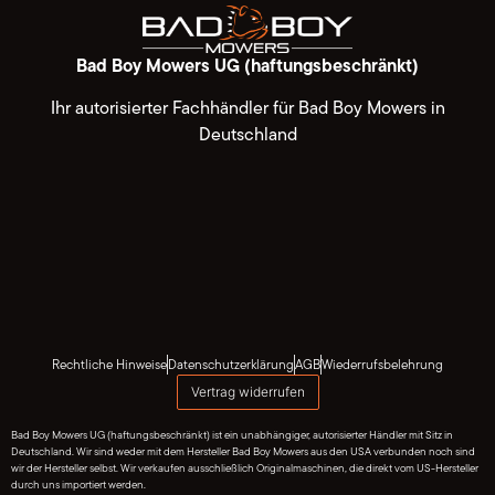
Bad Boy Mowers UG (haftungsbeschränkt)
Ihr autorisierter Fachhändler für Bad Boy Mowers in
Deutschland
Rechtliche Hinweise
Datenschutzerklärung
AGB
Wiederrufsbelehrung
Vertrag widerrufen
Bad Boy Mowers UG (haftungsbeschränkt) ist ein unabhängiger, autorisierter Händler mit Sitz in
Deutschland. Wir sind weder mit dem Hersteller Bad Boy Mowers aus den USA verbunden noch sind
wir der Hersteller selbst. Wir verkaufen ausschließlich Originalmaschinen, die direkt vom US-Hersteller
durch uns importiert werden.