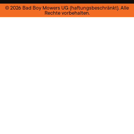
© 2026 Bad Boy Mowers UG (haftungsbeschränkt). Alle
Rechte vorbehalten.