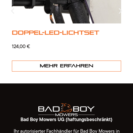
Doppel-LED-Lichtset
124,00
€
Mehr erfahren
Bad Boy Mowers UG (haftungsbeschränkt)
Ihr autorisierter Fachhändler für Bad Boy Mowers in