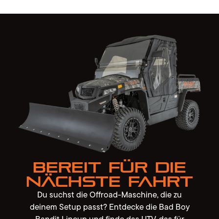
BEREIT FÜR DIE
NÄCHSTE FAHRT
Du suchst die Offroad-Maschine, die zu
deinem Setup passt? Entdecke die Bad Boy
Bandit Lineup und finde das UTV, das für