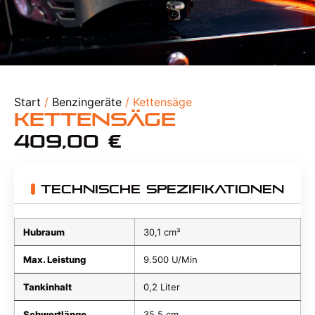
Start
/
Benzingeräte
/ Kettensäge
Kettensäge
409,00
€
Technische Spezifikationen
Hubraum
30,1 cm³
Max. Leistung
9.500 U/Min
Tankinhalt
0,2 Liter
Schwertlänge
35,5 cm