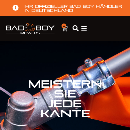
Ihr offizieller Bad Boy Händler
in Deutschland
0
MEISTERN
SIE
JEDE
KANTE