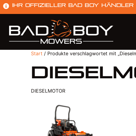
Ihr offizieller Bad Boy Händler
Start
/ Produkte verschlagwortet mit „Diesel
Diesel
DIESELMOTOR