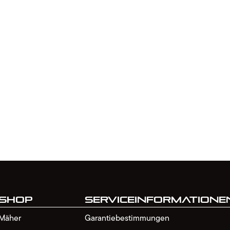
Shop
Serviceinformatione
Mäher
Garantiebestimmungen