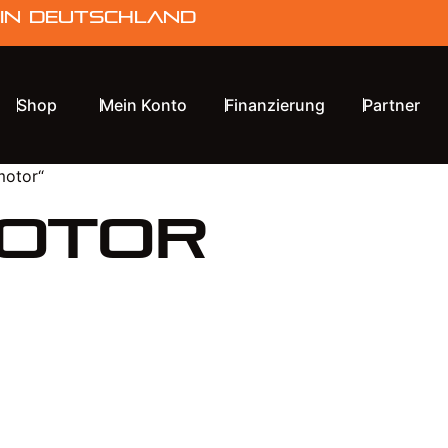
 in Deutschland
Shop
Mein Konto
Finanzierung
Partner
motor“
motor