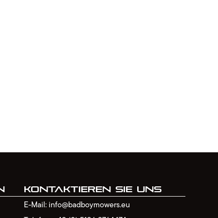
n
Kontaktieren Sie uns
E-Mail: info@badboymowers.eu