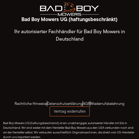
Bad Boy Mowers UG (haftungsbeschränkt)
Ihr autorisierter Fachhändler für Bad Boy Mowers in
Deutschland
Rechtliche Hinweise
Datenschutzerklärung
AGB
Wiederrufsbelehrung
Vertrag widerrufen
Bad Boy Mowers UG (haftungsbeschränkt) ist ein unabhängiger, autorisierter Händler mit Sitz in
Deutschland. Wir sind weder mit dem Hersteller Bad Boy Mowers aus den USA verbunden noch sind
wir der Hersteller selbst. Wir verkaufen ausschließlich Originalmaschinen, die direkt vom US-Hersteller
durch uns importiert werden.