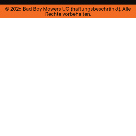
© 2026 Bad Boy Mowers UG (haftungsbeschränkt). Alle
Rechte vorbehalten.