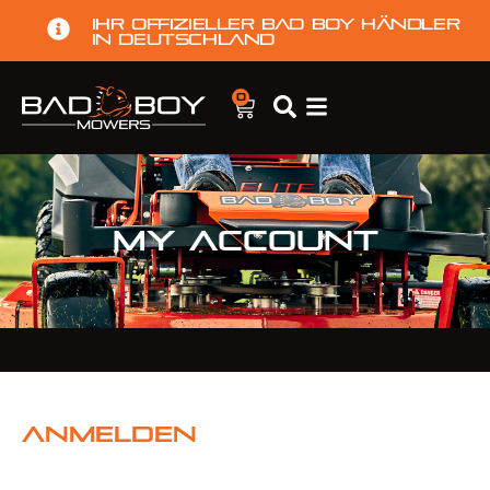
Ihr offizieller Bad Boy Händler
in Deutschland
0
My account
Anmelden