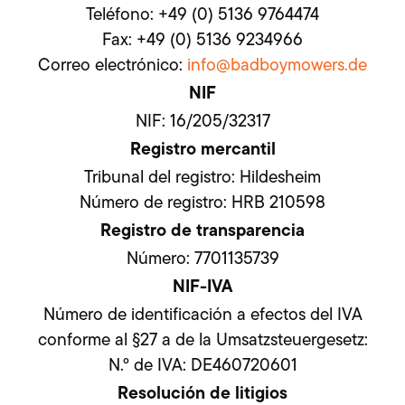
Teléfono: +49 (0) 5136 9764474
Fax: +49 (0) 5136 9234966
Correo electrónico:
info@badboymowers.de
NIF
NIF: 16/205/32317
Registro mercantil
Tribunal del registro: Hildesheim
Número de registro: HRB 210598
Registro de transparencia
Número: 7701135739
NIF-IVA
Número de identificación a efectos del IVA
conforme al §27 a de la Umsatzsteuergesetz:
N.º de IVA: DE460720601
Resolución de litigios