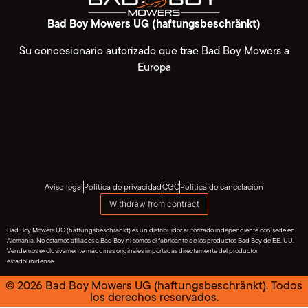
Bad Boy Mowers UG (haftungsbeschränkt)
Su concesionario autorizado que trae Bad Boy Mowers a
Europa
Aviso legal
Política de privacidad
CGC
Política de cancelación
Withdraw from contract
Bad Boy Mowers UG (haftungsbeschränkt) es un distribuidor autorizado independiente con sede en
Alemania. No estamos afiliados a Bad Boy ni somos el fabricante de los productos Bad Boy de EE. UU.
Vendemos exclusivamente máquinas originales importadas directamente del productor
estadounidense.
© 2026 Bad Boy Mowers UG (haftungsbeschränkt). Todos
los derechos reservados.